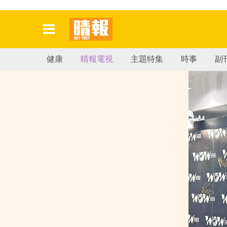
健康
晴報電視
主題特集
時事
副