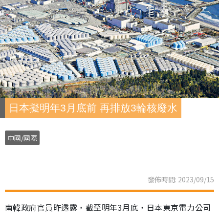
日本擬明年3月底前 再排放3輪核廢水
中國/國際
發佈時間: 2023/09/15
南韓政府官員昨透露，截至明年3月底，日本東京電力公司