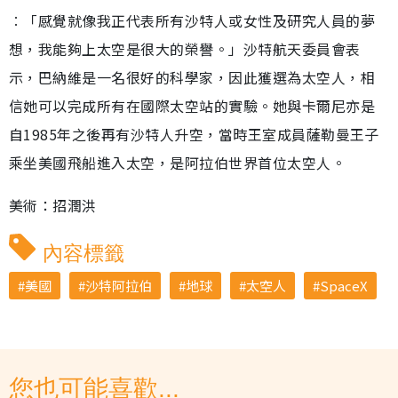
︰「感覺就像我正代表所有沙特人或女性及研究人員的夢
想，我能夠上太空是很大的榮譽。」沙特航天委員會表
示，巴納維是一名很好的科學家，因此獲選為太空人，相
信她可以完成所有在國際太空站的實驗。她與卡爾尼亦是
自1985年之後再有沙特人升空，當時王室成員薩勒曼王子
乘坐美國飛船進入太空，是阿拉伯世界首位太空人。
美術：招潤洪
內容標籤
美國
沙特阿拉伯
地球
太空人
SpaceX
您也可能喜歡...