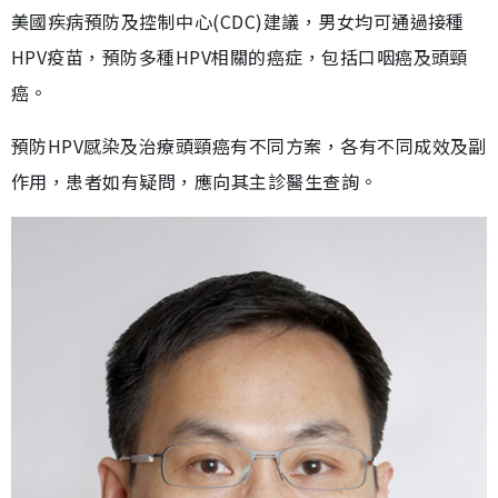
美國疾病預防及控制中心(CDC)建議，男女均可通過接種
HPV疫苗，預防多種HPV相關的癌症，包括口咽癌及頭頸
癌。
預防HPV感染及治療頭頸癌有不同方案，各有不同成效及副
作用，患者如有疑問，應向其主診醫生查詢。