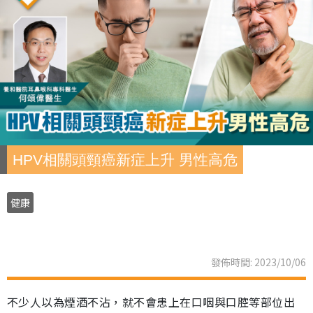
HPV相關頭頸癌新症上升 男性高危
健康
發佈時間: 2023/10/06
不少人以為煙酒不沾，就不會患上在口咽與口腔等部位出