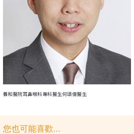
養和醫院耳鼻喉科專科醫生何頌偉醫生
您也可能喜歡...