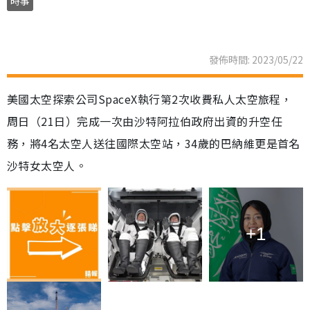
時事
發佈時間: 2023/05/22
美國太空探索公司SpaceX執行第2次收費私人太空旅程，
周日（21日）完成一次由沙特阿拉伯政府出資的升空任
務，將4名太空人送往國際太空站，34歲的巴納維更是首名
沙特女太空人。
+1