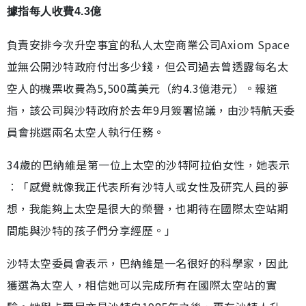
據指每人收費4.3億
負責安排今次升空事宜的私人太空商業公司Axiom Space
並無公開沙特政府付出多少錢，但公司過去曾透露每名太
空人的機票收費為5,500萬美元（約4.3億港元）。報道
指，該公司與沙特政府於去年9月簽署協議，由沙特航天委
員會挑選兩名太空人執行任務。
34歲的巴納維是第一位上太空的沙特阿拉伯女性，她表示
︰「感覺就像我正代表所有沙特人或女性及研究人員的夢
想，我能夠上太空是很大的榮譽，也期待在國際太空站期
間能與沙特的孩子們分享經歷。」
沙特太空委員會表示，巴納維是一名很好的科學家，因此
獲選為太空人，相信她可以完成所有在國際太空站的實