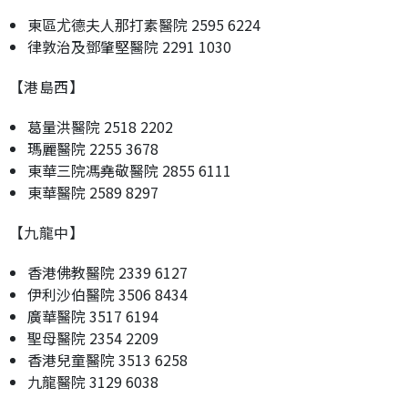
東區尤德夫人那打素醫院 2595 6224
律敦治及鄧肇堅醫院 2291 1030
【港島西】
葛量洪醫院 2518 2202
瑪麗醫院 2255 3678
東華三院馮堯敬醫院 2855 6111
東華醫院 2589 8297
【九龍中】
香港佛教醫院 2339 6127
伊利沙伯醫院 3506 8434
廣華醫院 3517 6194
聖母醫院 2354 2209
香港兒童醫院 3513 6258
九龍醫院 3129 6038