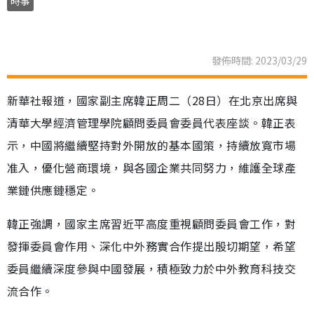
時事
發佈時間: 2023/03/29
新華社報道，國家副主席韓正周二（28日）在北京出席與
清華大學經濟管理學院顧問委員會委員代表座談。韓正表
示，中國將繼續堅持對外開放的基本國策，持續放寬市場
准入，優化營商環境，與各國企業共同努力，維護全球產
業鏈供應鏈穩定。
韓正強調，國家主席習近平高度重視顧問委員會工作，對
發揮委員會作用、深化中外務實合作提出殷切期望，希望
委員繼續深度參與中國發展，積極致力於中外教育科技交
流合作。