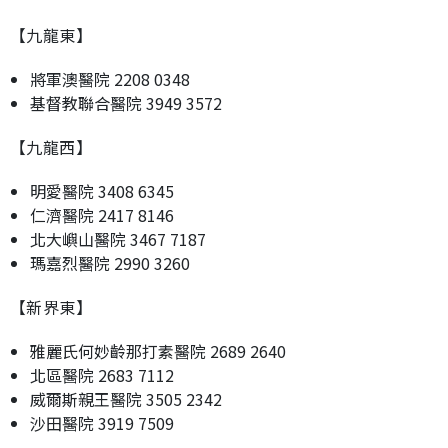
【九龍東】
將軍澳醫院 2208 0348
基督教聯合醫院 3949 3572
【九龍西】
明愛醫院 3408 6345
仁濟醫院 2417 8146
北大嶼山醫院 3467 7187
瑪嘉烈醫院 2990 3260
【新界東】
雅麗氏何妙齡那打素醫院 2689 2640
北區醫院 2683 7112
威爾斯親王醫院 3505 2342
沙田醫院 3919 7509