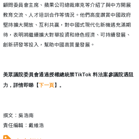
顧問委員會主席、蘋果公司總裁庫克等介紹了與中方開展
教育交流、人才培訓合作等情況。他們高度讚賞中國政府
堅持擴大開放、互利共贏，對中國式現代化新機遇充滿期
待，表明將繼續擴大對華投資和綠色經濟、可持續發展、
創新研發等投入，幫助中國高質量發展。
美眾議院委員會通過授權總統禁TikTok 料法案參議院遇阻
力，詳情即睇【
下一頁
】。
撰文︰吳浩南
責任編輯︰戴維浩