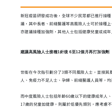
新冠疫苗研發成功後，全球不少民眾都已進行接種
議，其中長者、前綫醫護等高風險人士可於接種上
亦建議接種加強劑，其他人士包括健康兒童或成年
建議高風險人士接種1針後 6至12個月再打加強劑
世衞在今次指引劃分了3類不同風險人士，並按其
人、免疫力不足人士、孕婦、前綫醫護人員等，均
而中度風險人士包括年齡60歲以下的健康成年人
17歲的兒童如健康，則屬於低優先類別，應考慮