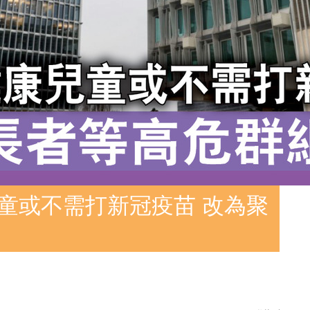
兒童或不需打新冠疫苗 改為聚