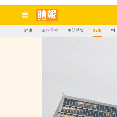
健康
晴報電視
主題特集
時事
副