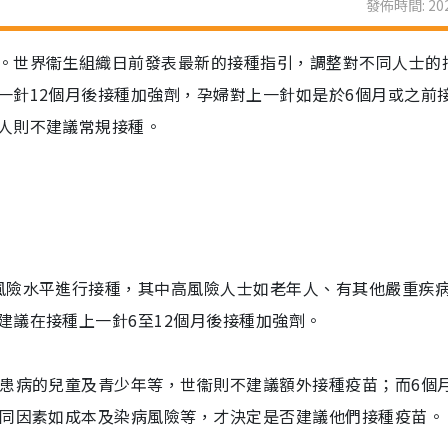
發佈時間: 202
。世界衞生組織日前發表最新的接種指引，調整對不同人士的
一針12個月後接種加強劑，孕婦對上一針如是於6個月或之前
人則不建議常規接種。
風險水平進行接種，其中高風險人士如老年人、有其他嚴重疾
建議在接種上一針6至12個月後接種加強劑。
、患病的兒童及青少年等，世衞則不建議額外接種疫苗；而6個
不同因素如成本及染病風險等，才決定是否建議他們接種疫苗。