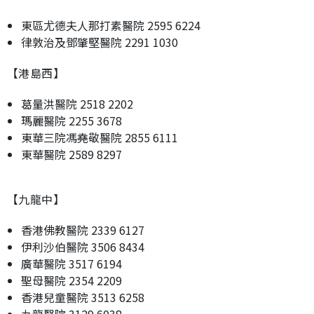
東區尤德夫人那打素醫院 2595 6224
律敦治及鄧肇堅醫院 2291 1030
【港島西】
葛量洪醫院 2518 2202
瑪麗醫院 2255 3678
東華三院馮堯敬醫院 2855 6111
東華醫院 2589 8297
【九龍中】
香港佛教醫院 2339 6127
伊利沙伯醫院 3506 8434
廣華醫院 3517 6194
聖母醫院 2354 2209
香港兒童醫院 3513 6258
九龍醫院 3129 6038