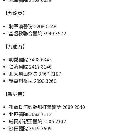
【九龍東】
將軍澳醫院 2208 0348
基督教聯合醫院 3949 3572
【九龍西】
明愛醫院 3408 6345
仁濟醫院 2417 8146
北大嶼山醫院 3467 7187
瑪嘉烈醫院 2990 3260
【新界東】
雅麗氏何妙齡那打素醫院 2689 2640
北區醫院 2683 7112
威爾斯親王醫院 3505 2342
沙田醫院 3919 7509