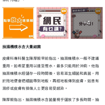
+4
抽濕機積水含大量細菌
皮膚科專科醫生陳厚毅早前指出，抽濕機積水一般不建議
重用，如希望重用以達至慳水，最多只能用於沖廁。他指
抽濕機積水經儲存一段時間後，容易滋生細菌和真菌，用
於拖地便會把細菌帶到地板，再經地板傳到皮膚，如患有
濕疹或皮膚有損傷人士更容易受感染。
陳厚毅指出，抽濕機積水含菌量視乎儲放了多長時間，抽