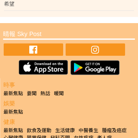
希望
晴報 Sky Post
時事
最新焦點
要聞
熱話
暖聞
娛樂
最新焦點
健康
最新焦點
飲食及運動
生活健康
中醫養生
腫瘤及癌症
心臟健康
腸胃保健
兒科百問
女性疾病
老人病