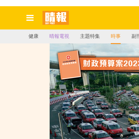
健康
晴報電視
主題特集
時事
副