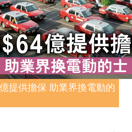
64億提供擔保 助業界換電動的