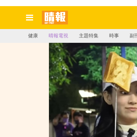
健康
晴報電視
主題特集
時事
副