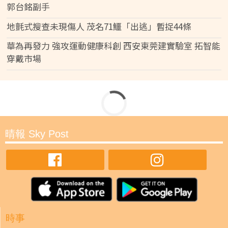
郭台銘副手
地氈式搜查未現傷人 茂名71鱷「出逃」暫捉44條
華為再發力 強攻運動健康科創 西安東莞建實驗室 拓智能
穿戴市場
晴報 Sky Post
時事