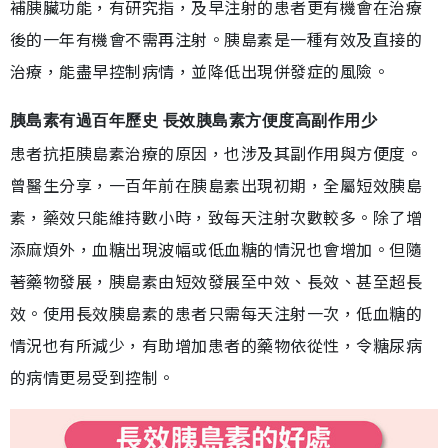
補胰臟功能，有研究指，及早注射的患者更有機會在治療
後的一年有機會不需再注射。胰島素是一種有效及直接的
治療，能盡早控制病情，並降低出現併發症的風險。
胰島素有過百年歷史 長效胰島素方便度高副作用少
患者抗拒胰島素治療的原因，也涉及其副作用與方便度。
曾醫生分享，一百年前在胰島素出現初期，全屬短效胰島
素，藥效只能維持數小時，致每天注射次數較多。除了增
添麻煩外，血糖出現波幅或低血糖的情況也會增加。但隨
著藥物發展，胰島素由短效發展至中效、長效、甚至超長
效。使用長效胰島素的患者只需每天注射一次，低血糖的
情況也有所減少，有助增加患者的藥物依從性，令糖尿病
的病情更易受到控制。