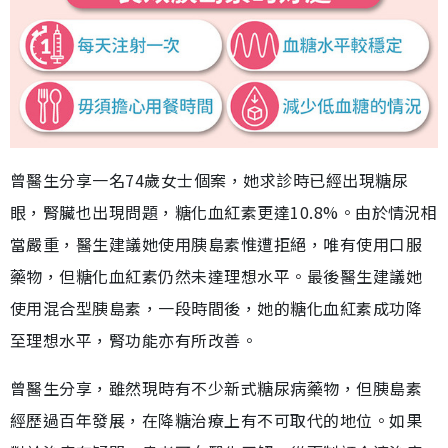
曾醫生分享一名74歲女士個案，她求診時已經出現糖尿
眼，腎臟也出現問題，糖化血紅素更達10.8%。由於情況相
當嚴重，醫生建議她使用胰島素惟遭拒絕，唯有使用口服
藥物，但糖化血紅素仍然未達理想水平。最後醫生建議她
使用混合型胰島素，一段時間後，她的糖化血紅素成功降
至理想水平，腎功能亦有所改善。
曾醫生分享，雖然現時有不少新式糖尿病藥物，但胰島素
經歷過百年發展，在降糖治療上有不可取代的地位。如果