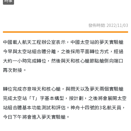
時事
發佈時間: 2022/11/03
中國載人航天工程辦公室表示，中國太空站的夢天實驗艙
今早與太空站組合體分離，之後採用平面轉位方式，經過
大約一小時完成轉位，然後與天和核心艙節點艙側向端口
再次對接。
轉位完成亦意味天和核心艙，與問天以及夢天兩個實驗艙
完成太空站「T」字基本構型，按計劃，之後將會展開太空
站組合體基本功能測試和評估。神舟十四號的3名航天員，
今日下午將會進入夢天實驗艙。