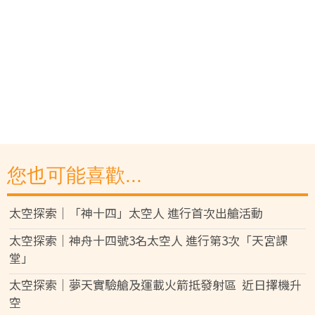
您也可能喜歡...
太空探索｜「神十四」太空人 進行首次出艙活動
太空探索｜神舟十四號3名太空人 進行第3次「天宮課
堂」
太空探索｜夢天實驗艙及運載火箭抵發射區 近日擇機升
空