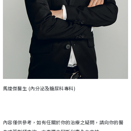
馬焌傑醫生 (內分泌及糖尿科專科)
內容僅供參考，如有任關於你的治療之疑問，請向你的醫