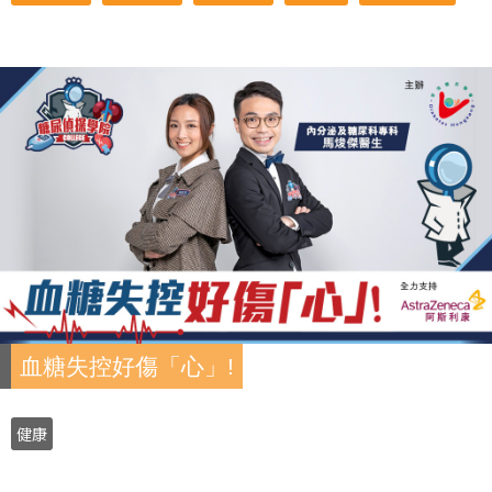
血糖失控好傷「心」!
健康