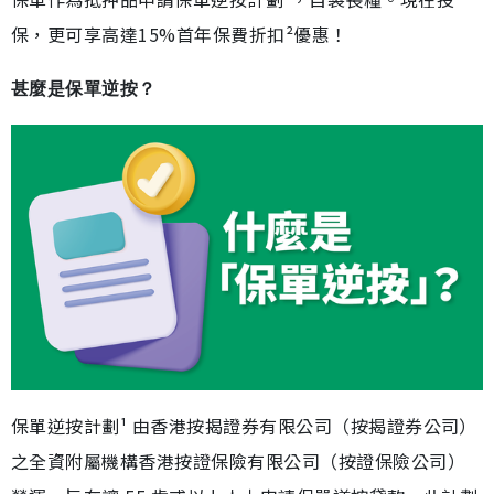
保，更可享高達15%首年保費折扣²優惠！
甚麼是保單逆按？
保單逆按計劃¹ 由香港按揭證券有限公司（按揭證券公司）
之全資附屬機構香港按證保險有限公司（按證保險公司）