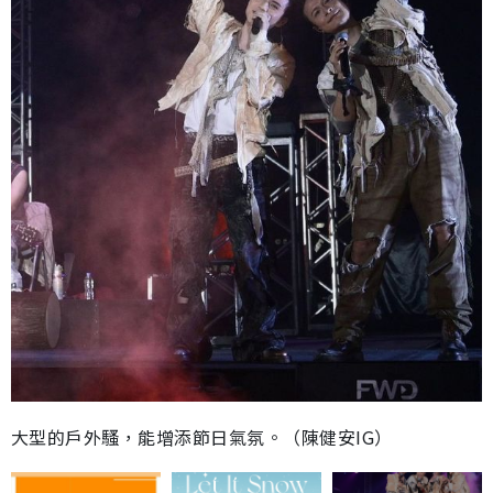
大型的戶外騷，能增添節日氣氛。（陳健安IG）