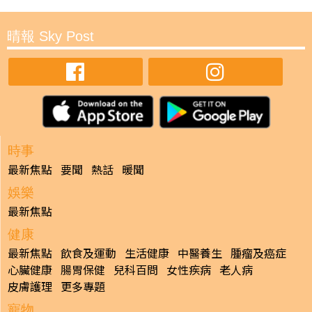
晴報 Sky Post
時事
最新焦點
要聞
熱話
暖聞
娛樂
最新焦點
健康
最新焦點
飲食及運動
生活健康
中醫養生
腫瘤及癌症
心臟健康
腸胃保健
兒科百問
女性疾病
老人病
皮膚護理
更多專題
寵物