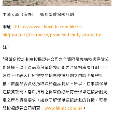
中國人壽（海外）「衛您摯愛保險計劃」
網址：
https://www.chinalife.com.hk/zh-
hk/products/insurance/promise-family-protector
註：
¹保單逆按計劃由按揭證券公司之全資附屬機構按證保險公
司營運。以上產品為保單逆按計劃之合資格壽險計劃，但
這並不代表客戶所提交的保單逆按計劃之申請將獲得批
核。該產品合資格乃取決於產品特點。所以，在申請保單
逆按貸款時，客戶持有之保單仍必須符合保單逆按計劃規
定之所有資格要求。如欲了解保單逆按計劃的詳情，可參
閱按揭證券公司網頁：
www.hkmc.com.hk
。