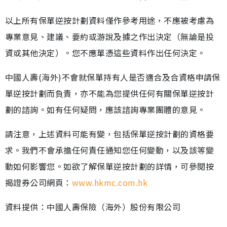
以上所有保單逆按計劃資料僅作參考用途，不應被考慮為
專業意見、建議、要約或游說及據之作出決定（無論是投
資或其他決定）。您不應單憑這些資料作出任何決定。
中國人壽(海外)不會就保單持有人是否適合及合資格申請保
單逆按計劃而負責，亦不能為您提供任何有關保單逆按計
劃的諮詢。如有任何疑問，應該諮詢專業團體的意見。
請注意，上述資料可能有變，包括保單逆按計劃的資格要
求。我們不會承擔任何責任通知您任何變動，以及該等變
動如何影響您。如欲了解保單逆按計劃的詳情，可參閱按
揭證券公司網頁：
www.hkmc.com.hk
資料提供：中國人壽保險（海外）股份有限公司