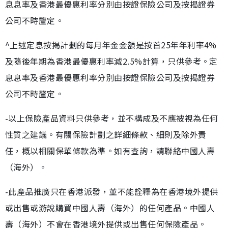
息息率及香港最優惠利率分別由按證保險公司及按揭證券
公司不時釐定。
^上述定息按揭計劃的每月年金金額是按首25年年利率4%
及隨後年期為香港最優惠利率減2.5%計算，只供參考。定
息息率及香港最優惠利率分別由按證保險公司及按揭證券
公司不時釐定。
-以上保險產品資料只供參考，並不構成及不應被視為任何
性質之建議。有關保險計劃之詳細條款、細則及除外責
任，概以相關保單條款為準。如有查詢，請聯絡中國人壽
（海外）。
-此產品推廣只在香港派發，並不能詮釋為在香港境外提供
或出售或游說購買中國人壽（海外）的任何產品。中國人
壽（海外）不會在香港境外提供或出售任何保險產品。