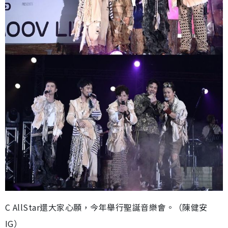
C AllStar還大家心願，今年舉行聖誕音樂會。（陳健安
IG）