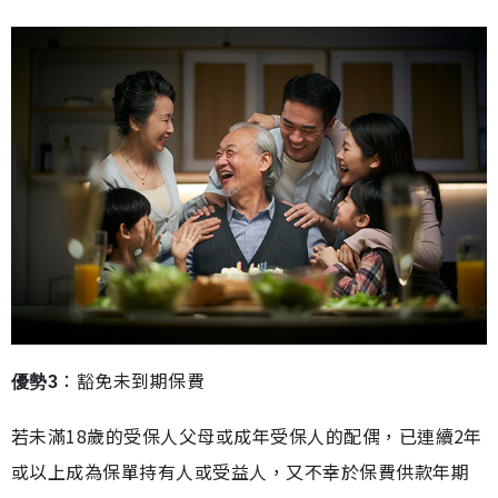
：豁免未到期保費
優勢3
若未滿18歲的受保人父母或成年受保人的配偶，已連續2年
或以上成為保單持有人或受益人，又不幸於保費供款年期