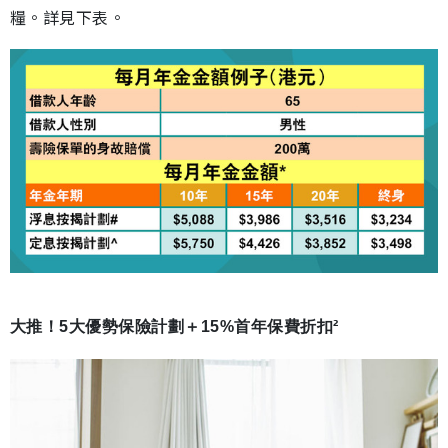
糧。詳見下表。
大推！5大優勢保險計劃＋15%首年保費折扣²