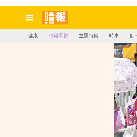
健康
晴報電視
主題特集
時事
副