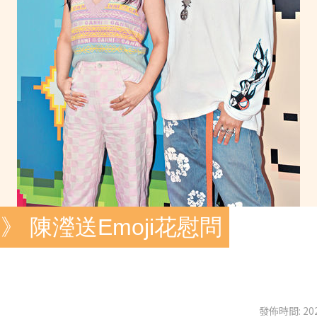
 陳瀅送Emoji花慰問
發佈時間: 202