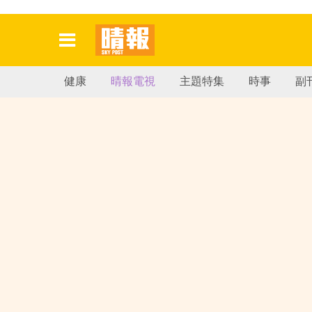
健康
晴報電視
主題特集
時事
副