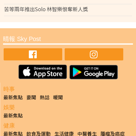
苦等兩年推出Solo 林智樂恨奪新人獎
晴報 Sky Post
時事
最新焦點
要聞
熱話
暖聞
娛樂
最新焦點
健康
最新焦點
飲食及運動
生活健康
中醫養生
腫瘤及癌症