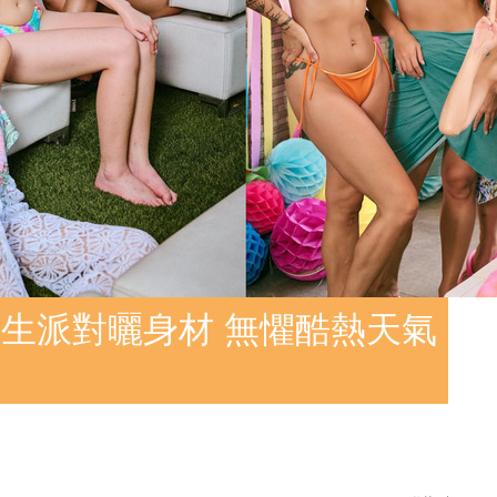
生派對曬身材 無懼酷熱天氣