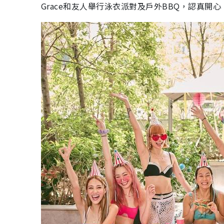
Grace和友人舉行泳衣派對及戶外BBQ，認真開心