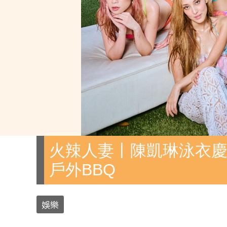
火辣人妻丨陳凱琳泳衣慶
戶外BBQ
娛樂