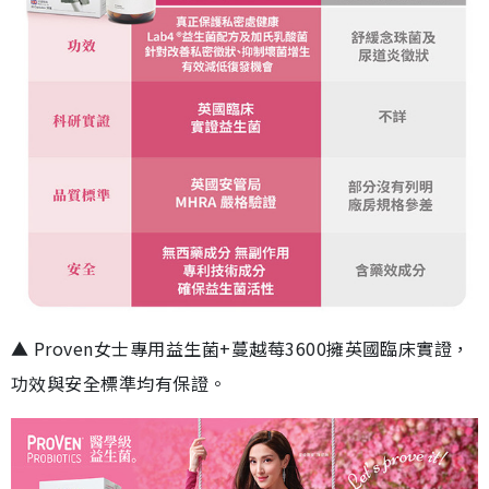
▲ Proven女士專用益生菌+蔓越莓3600擁英國臨床實證，
功效與安全標準均有保證。