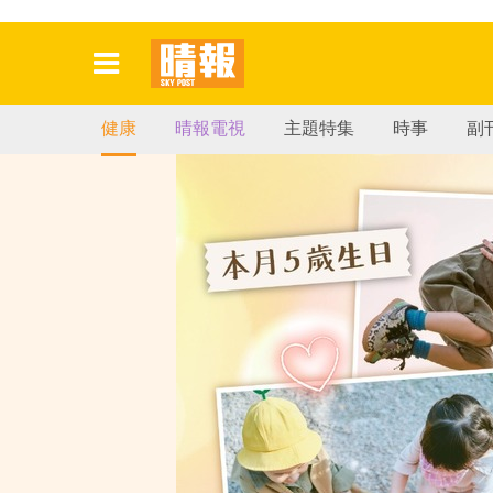
健康
晴報電視
主題特集
時事
副