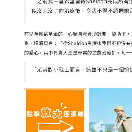
「之前我一直希望留待Sheldon完成
似沒完沒了的治療後，令我不得不認同她
在兒童癌病基金的「心願圓滿資助計劃」協助下，S
影，媽媽直言：「從Sheldon患病後我們不但
的愛心，其中負責人更是專業的遊戲治療師，每一
「尤其對小戰士而言，這並不只是一個愉