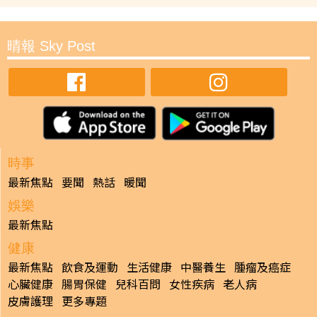
晴報 Sky Post
時事
最新焦點
要聞
熱話
暖聞
娛樂
最新焦點
健康
最新焦點
飲食及運動
生活健康
中醫養生
腫瘤及癌症
心臟健康
腸胃保健
兒科百問
女性疾病
老人病
皮膚護理
更多專題