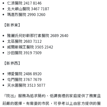
仁濟醫院 2417 8146
北大嶼山醫院 3467 7187
瑪嘉烈醫院 2990 3260
【新界東】
雅麗氏何妙齡那打素醫院 2689 2640
北區醫院 2683 7112
威爾斯親王醫院 3505 2342
沙田醫院 3919 7509
【新界西】
博愛醫院 2486 8920
屯門醫院 3767 7679
天水圍醫院 3513 5077
「院出」服務為追求簡約、低調喪禮的家庭提供了務實且
莊嚴的選擇。有需要的市民，可參考以上由官方提供的醫