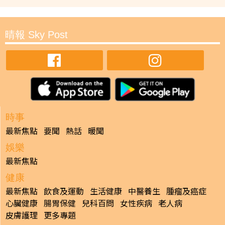
晴報 Sky Post
時事
最新焦點
要聞
熱話
暖聞
娛樂
最新焦點
健康
最新焦點
飲食及運動
生活健康
中醫養生
腫瘤及癌症
心臟健康
腸胃保健
兒科百問
女性疾病
老人病
皮膚護理
更多專題