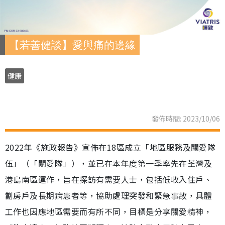
【若善健談】愛與痛的邊緣
健康
發佈時間: 2023/10/06
2022年《施政報告》宣佈在18區成立「地區服務及關愛隊
伍」（「關愛隊」），並已在本年度第一季率先在荃灣及
港島南區運作，旨在探訪有需要人士，包括低收入住戶、
劏房戶及長期病患者等，協助處理突發和緊急事故，具體
工作也因應地區需要而有所不同，目標是分享關愛精神，