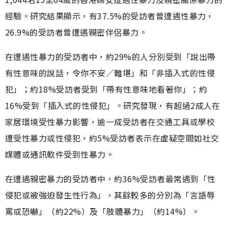
經驗。研究結果顯示，有37.5%的受訪者曾遭遇性暴力，
26.9%的受訪者曾遭遇親密伴侶暴力。
在遭遇性暴力的受訪者中，約29%的人分別受到「說出帶
有性意味的說話，令你不安／難堪」和「非插入式的性侵
犯」；約18%受訪者受到「帶有性意味地看著你」；約
16%受到「插入式的性侵犯」。研究發現，有超過2成人在
家居環境受性暴力影響，逾一成受訪者在交通工具或學校
遭受性暴力或性侵犯，約5%受訪者表示在虛疑空間如社交
媒體或通訊軟件受到性暴力。
在遭遇親密暴力的受訪者中，約36%受訪者最常遇到「性
侵犯或被強迫發生性行為」，其餘較多的分別為「言語辱
罵或恐嚇」（約22%）及「肢體暴力」（約14%）。