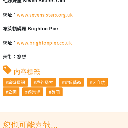
七姊妹崖 Seven Sisters Cliff
網址︰
www.sevensisters.org.uk
布萊頓碼頭 Brighton Pier
網址︰
www.brightonpier.co.uk
美術︰悠然
內容標籤
旅遊資訊
戶外探索
文娛藝術
大自然
公園
遊樂場
英國
您也可能喜歡...