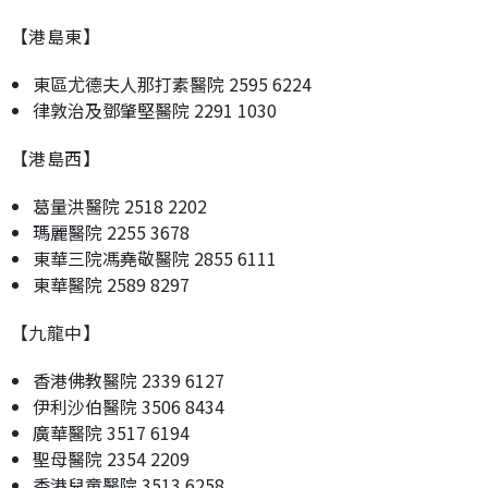
【港島東】
東區尤德夫人那打素醫院 2595 6224
律敦治及鄧肇堅醫院 2291 1030
【港島西】
葛量洪醫院 2518 2202
瑪麗醫院 2255 3678
東華三院馮堯敬醫院 2855 6111
東華醫院 2589 8297
【九龍中】
香港佛教醫院 2339 6127
伊利沙伯醫院 3506 8434
廣華醫院 3517 6194
聖母醫院 2354 2209
香港兒童醫院 3513 6258