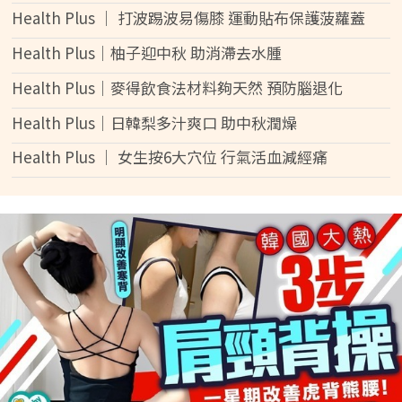
Health Plus │ 打波踢波易傷膝 運動貼布保護菠蘿蓋
Health Plus│柚子迎中秋 助消滯去水腫
Health Plus│麥得飲食法材料夠天然 預防腦退化
Health Plus│日韓梨多汁爽口 助中秋潤燥
Health Plus │ 女生按6大穴位 行氣活血減經痛