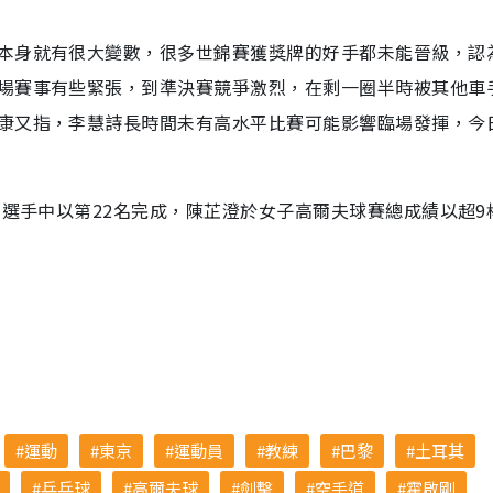
本身就有很大變數，很多世錦賽獲獎牌的好手都未能晉級，認
場賽事有些緊張，到準決賽競爭激烈，在剩一圈半時被其他車
康又指，李慧詩長時間未有高水平比賽可能影響臨場發揮，今
名選手中以第22名完成，陳芷澄於女子高爾夫球賽總成績以超9
運動
東京
運動員
教練
巴黎
土耳其
乒乓球
高爾夫球
劍擊
空手道
霍啟剛