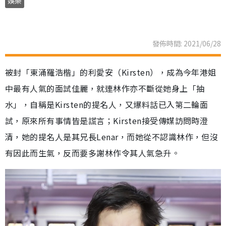
娛樂
發佈時間: 2021/06/28
被封「東涌羅浩楷」的利愛安（Kirsten），成為今年港姐
中最有人氣的面試佳麗，就連林作亦不斷從她身上「抽
水」，自稱是Kirsten的提名人，又爆料話已入第二輪面
試，原來所有事情皆是謊言；Kirsten接受傳媒訪問時澄
清，她的提名人是其兄長Lenar，而她從不認識林作，但沒
有因此而生氣，反而要多謝林作令其人氣急升。