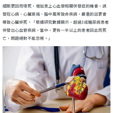
細胞更因而壞死，增加患上心血管相關併發症的機會，誘
發冠心病、心臟衰竭、腦中風等致命疾病，嚴重的話更會
導致心臟猝死。「根據研究數據顯示，超過3成糖尿病患者
併發出心血管疾病，當中，更有一半以上的患者因此而死
亡，問題絕對不能忽視。」