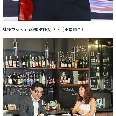
林作視Kirsten為頭號作女郎。（東星圖片）