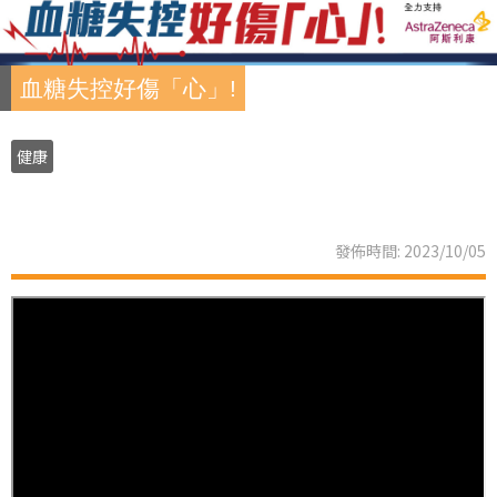
血糖失控好傷「心」!
健康
發佈時間: 2023/10/05