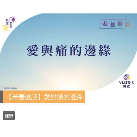
【若善健談】愛與痛的邊緣
健康