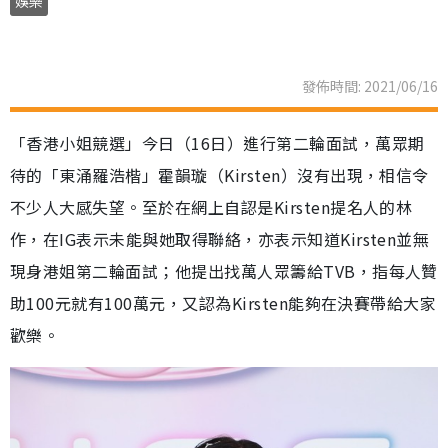
娛樂
發佈時間: 2021/06/16
「香港小姐競選」今日（16日）進行第二輪面試，萬眾期
待的「東涌羅浩楷」霍韻璇（Kirsten）沒有出現，相信令
不少人大感失望。至於在網上自認是Kirsten提名人的林
作，在IG表示未能與她取得聯絡，亦表示知道Kirsten並無
現身港姐第二輪面試；他提出找萬人眾籌給TVB，指每人贊
助100元就有100萬元，又認為Kirsten能夠在決賽帶給大家
歡樂。