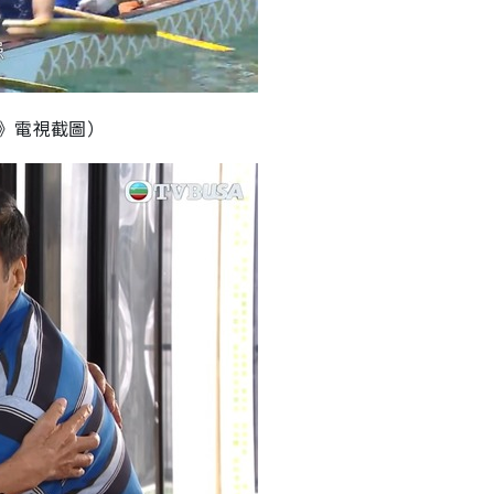
》電視截圖）