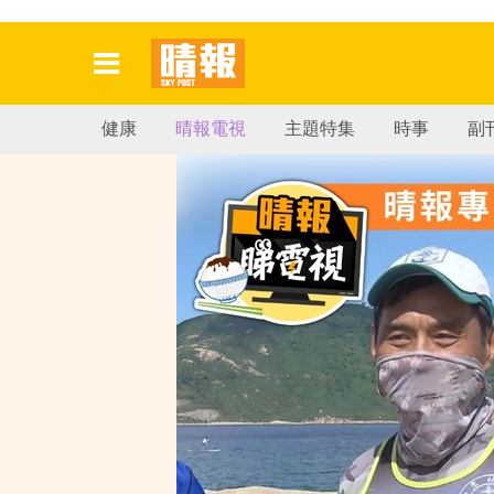
健康
晴報電視
主題特集
時事
副