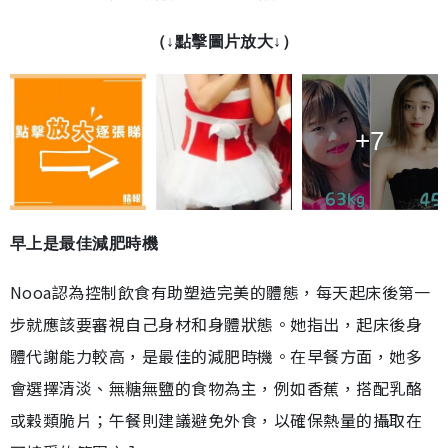
（↓點擊圖片放大↓）
+7
早上是最佳減肥時機
Nooa認為控制飲食有助塑造完美的體態，每天起床後第一
步就應該要審視自己身材和身體狀態。她指出，起床後身
體代謝能力較高，是最佳的減肥時機。在早餐方面，她多
會選擇清淡、無糖無鹽的食物為主，例如香蕉，搭配乳酪
或穀類脆片；午餐則建議避免外食，以確保熱量的攝取在