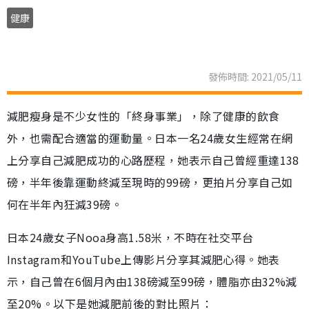
健康
發佈時間: 2021/05/11
減肥瘦身是不少女性的「終身事業」，除了健康的飲食
外，也需配合適當的運動量。日本一名24歲女生經常在網
上分享自己減肥成功的心路歷程，她表示自己曾經重達138
磅，半年後靠運動終減至現時的99磅，更拍片分享自己如
何在半年內狂減39磅。
日本24歲女子Nooa身高1.58米，不時在社交平台
Instagram和YouTube上傳影片分享其減肥心得。她表
示，自己曾在6個月內由138磅減至99磅，體脂亦由32%減
至20%。以下是她減肥前後的對比照片：