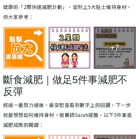
健康的「2周快速減肥計劃」，並附上5大貼士維持身材，
供大家參考：
+7
斷食減肥｜做足5件事減肥不
反彈
經過一番努力過後，最安慰是看到數字上的回饋，下一步
就要想想如何維持身材。營養師Sarah提醒，以下5件事是
減肥成敗的關鍵：