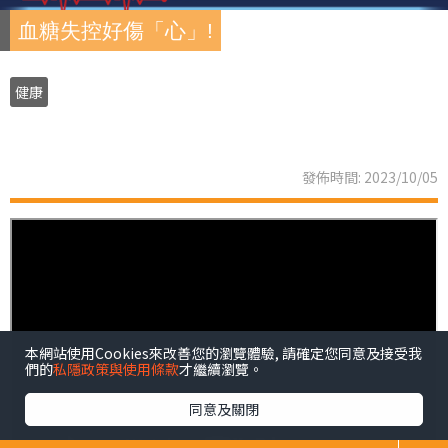
血糖失控好傷「心」!
健康
發佈時間: 2023/10/05
本網站使用Cookies來改善您的瀏覽體驗, 請確定您同意及接受我
們的
私隱政策與使用條款
才繼續瀏覽。
同意及關閉