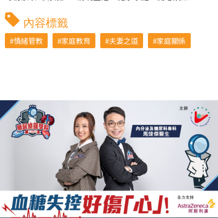
內容標籤
情緒管教
家庭教育
夫妻之道
家庭關係