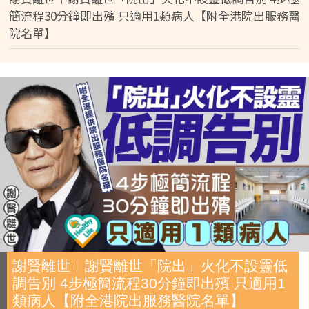
簡流程30分鐘即出殯 只適用1類病人【附全港院出服務醫
院名單】
謝賢離世︱謝賢離世「院出」火化不設靈低
調告別 4步極簡流程30分鐘即出殯 只適用1
類病人【附全港院出服務醫院名單】