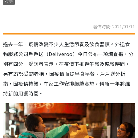
時事
發佈時間: 2021/01/11
過去一年，疫情改變不少人生活節奏及飲食習慣。外送食
物服務公司戶戶送（Deliveroo）今日公布一項調查指，分
別有四分一受訪者表示，在疫情下推遲午餐及晚餐時間，
另有27%受訪者稱，因疫情而提早食早餐。戶戶送分析
指，因疫情持續，在家工作安排繼續實施，料新一年將維
持新的用餐時間。