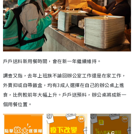
戶戶送料新用餐時間，會在新一年繼續維持。
調查又指，去年上班族不論回辦公室工作還是在家工作，
外賣抑或自帶飯盒，均有3成人選擇在自己的辦公桌上進
食，比例較前年大幅上升。戶戶送預料，辦公桌將成新一
個用餐位置。
+6