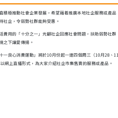
直積極推動社會企業發展，希望藉着推廣本地社企服務或產品
持社企，令弱勢社群能夠受惠。
活費用的「十分之一」光顧社企回應社會問題，扶助弱勢社群
境之下讓愛傳揚。
一良心消費運動」將於10月份起一連四個周三（10月28、11
 Live，以網上直播形式，為大家介紹社企市集售賣的服務或產品。