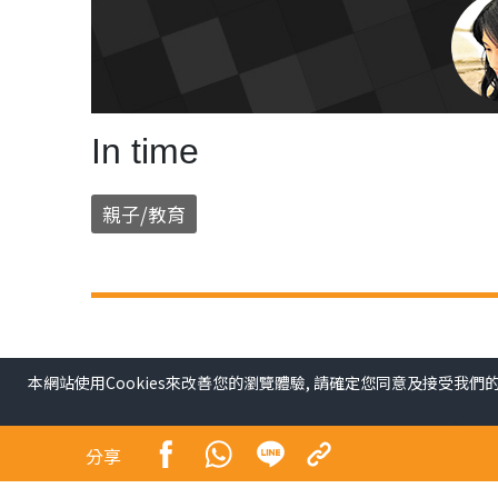
In time
親子/教育
本網站使用Cookies來改善您的瀏覽體驗, 請確定您同意及接受我們
分享