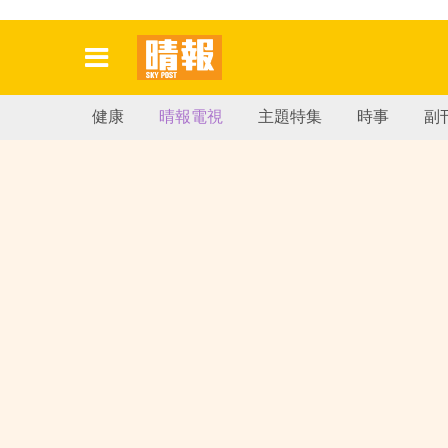
健康
晴報電視
主題特集
時事
副