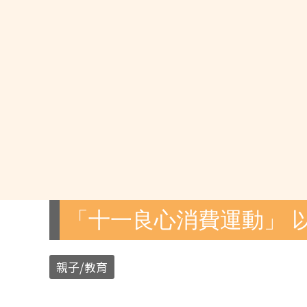
「十一良心消費運動」 
親子/教育