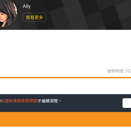
Ally
查看更多
發佈時間: 202
的
私隱政策與使用條款
才繼續瀏覽。