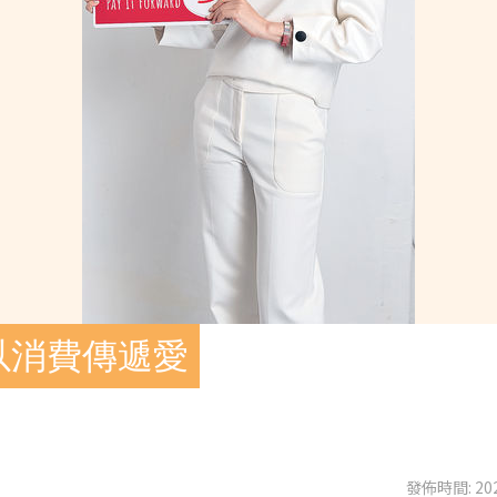
以消費傳遞愛
發佈時間: 202