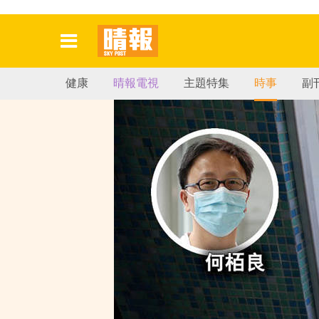
健康
晴報電視
主題特集
時事
副