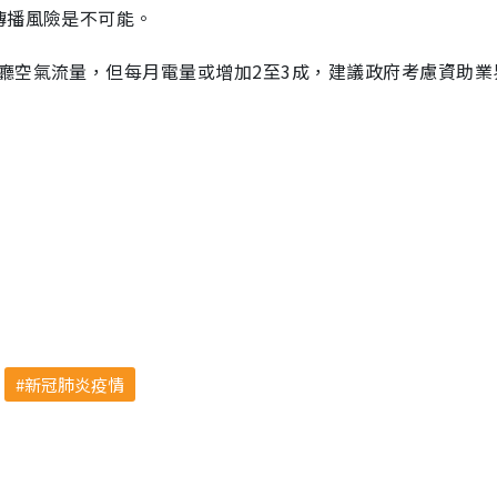
傳播風險是不可能。
廳空氣流量，但每月電量或增加2至3成，建議政府考慮資助業
新冠肺炎疫情