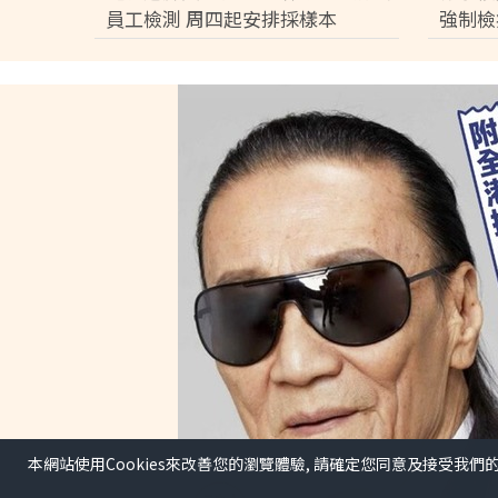
員工檢測 周四起安排採樣本
強制檢
本網站使用Cookies來改善您的瀏覽體驗, 請確定您同意及接受我們