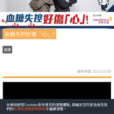
血糖失控好傷「心」!
健康
發佈時間: 2023/10/05
本網站使用Cookies來改善您的瀏覽體驗, 請確定您同意及接受我
們的
私隱政策與使用條款
才繼續瀏覽。