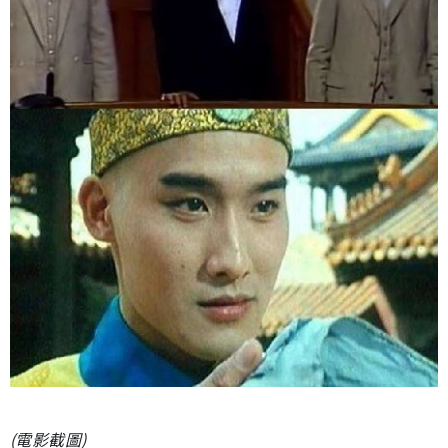
(電影截圖)