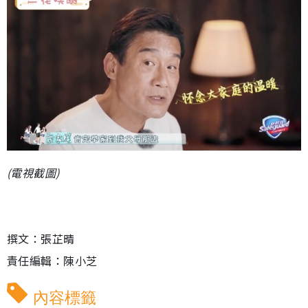
(電視截圖)
撰文：張芷晴
責任編輯：陳小芝
內容標籤