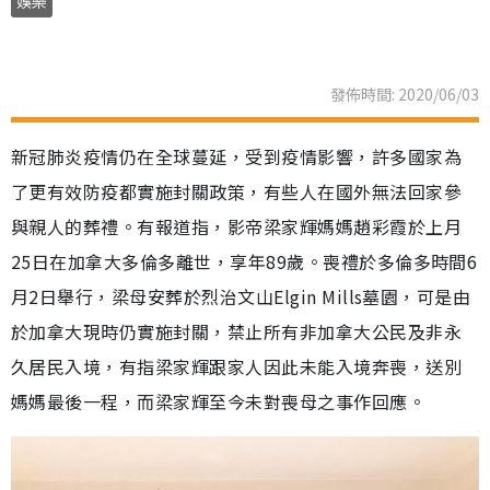
娛樂
發佈時間: 2020/06/03
新冠肺炎疫情仍在全球蔓延，受到疫情影響，許多國家為
了更有效防疫都實施封關政策，有些人在國外無法回家參
與親人的葬禮。有報道指，影帝梁家輝媽媽趙彩霞於上月
25日在加拿大多倫多離世，享年89歲。喪禮於多倫多時間6
月2日舉行，梁母安葬於烈治文山Elgin Mills墓園，可是由
於加拿大現時仍實施封關，禁止所有非加拿大公民及非永
久居民入境，有指梁家輝跟家人因此未能入境奔喪，送別
媽媽最後一程，而梁家輝至今未對喪母之事作回應。