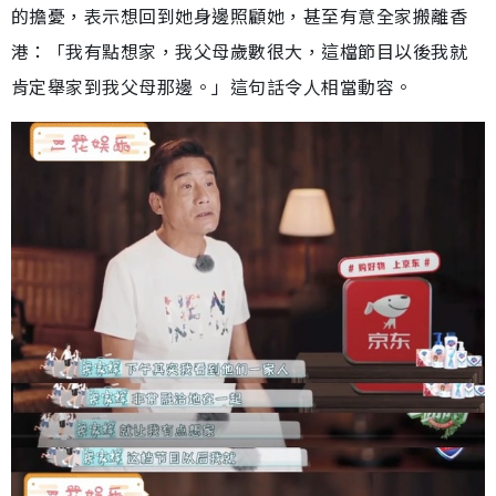
的擔憂，表示想回到她身邊照顧她，甚至有意全家搬離香
港：「我有點想家，我父母歲數很大，這檔節目以後我就
肯定舉家到我父母那邊。」這句話令人相當動容。