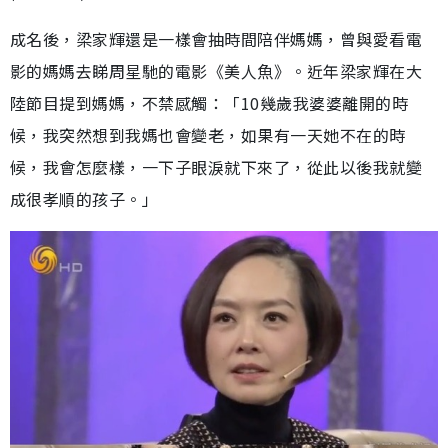
成名後，梁家輝還是一樣會抽時間陪伴媽媽，曾與愛看電
影的媽媽去睇周星馳的電影《美人魚》。近年梁家輝在大
陸節目提到媽媽，不禁感觸：「10幾歲我婆婆離開的時
候，我突然想到我媽也會變老，如果有一天她不在的時
候，我會怎麼樣，一下子眼淚就下來了，從此以後我就變
成很孝順的孩子。」