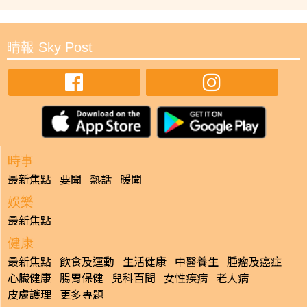
晴報 Sky Post
時事
最新焦點
要聞
熱話
暖聞
娛樂
最新焦點
健康
最新焦點
飲食及運動
生活健康
中醫養生
腫瘤及癌症
心臟健康
腸胃保健
兒科百問
女性疾病
老人病
皮膚護理
更多專題