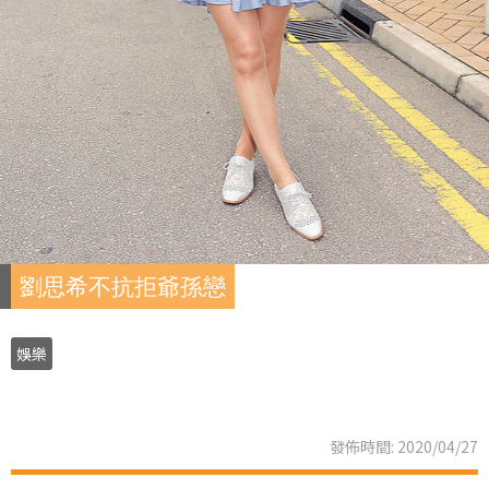
劉思希不抗拒爺孫戀
娛樂
發佈時間: 2020/04/27