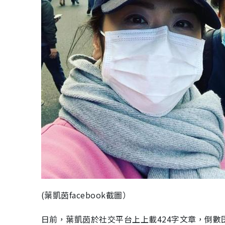
(葉凱茵facebook截圖）
日前，葉凱茵於社交平台上上載424字文章，倒數