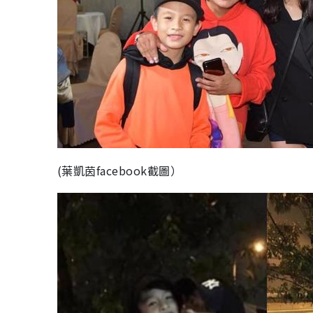
(葉凱茵facebook截圖）