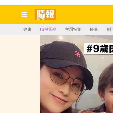
健康
晴報電視
主題特集
時事
副