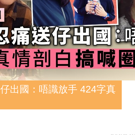
仔出國：唔識放手 424字真