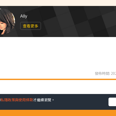
Ally
查看更多
發佈時間: 202
的
私隱政策與使用條款
才繼續瀏覽。