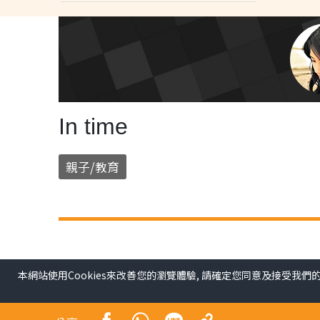
In time
親子/教育
本網站使用Cookies來改善您的瀏覽體驗, 請確定您同意及接受我們