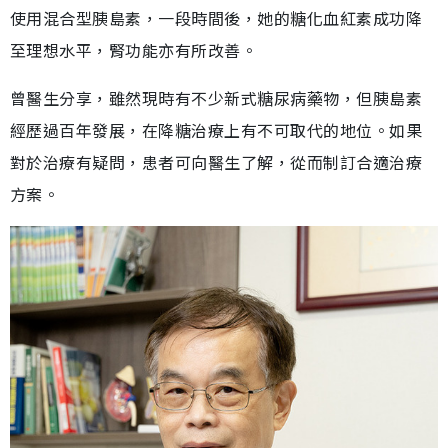
使用混合型胰島素，一段時間後，她的糖化血紅素成功降
至理想水平，腎功能亦有所改善。
曾醫生分享，雖然現時有不少新式糖尿病藥物，但胰島素
經歷過百年發展，在降糖治療上有不可取代的地位。如果
對於治療有疑問，患者可向醫生了解，從而制訂合適治療
方案。