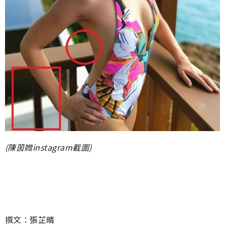
(陳茵媺instagram截圖)
撰文：張芷晴