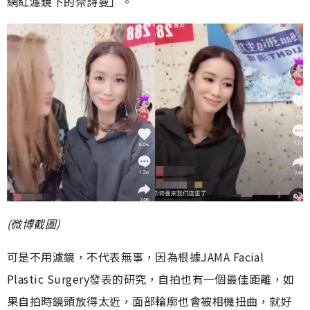
網紅濾鏡下的佘詩曼」。
(微博截圖)
可是不用濾鏡，不代表無事，因為根據JAMA Facial
Plastic Surgery發表的研究，自拍也有一個最佳距離，如
果自拍時鏡頭放得太近，面部輪廓也會被相機扭曲，就好