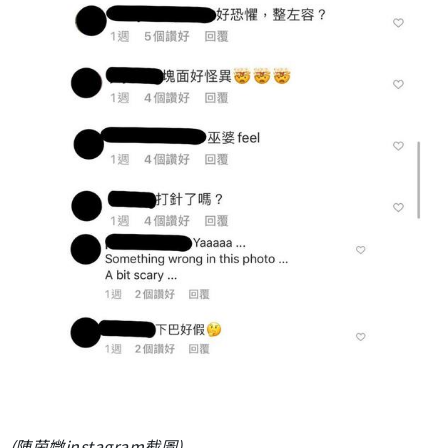
(陳茵媺instagram截圖)