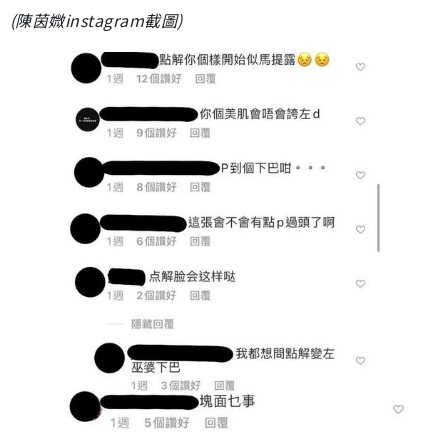
(陳茵媺instagram截圖)