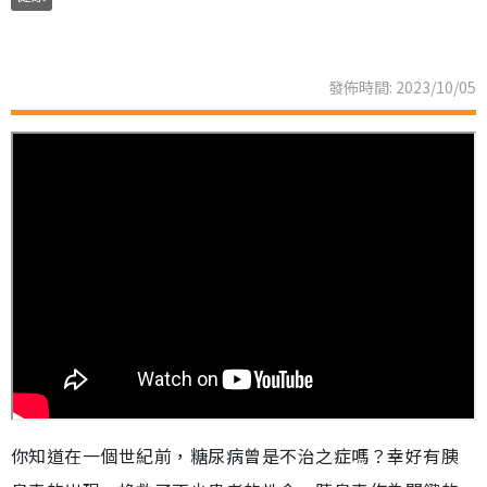
發佈時間: 2023/10/05
你知道在一個世紀前，糖尿病曾是不治之症嗎？幸好有胰