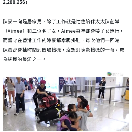
2,200,256）
陳豪一向是居家男，除了工作就是忙住陪伴太太陳茵媺
（Aimee）和三位​​​​​​名子女，Aimee每年都會帶子女遠行，
而留守在香港工作的陳豪都牽腸掛肚，每次他們一回港，
陳豪都會抽時間到機場接機，沒想到陳豪接機的一幕，成
為網民的最愛之一。