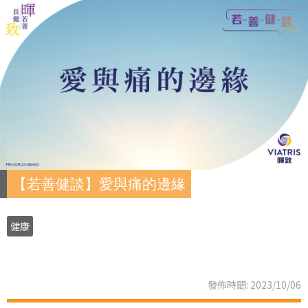
【若善健談】愛與痛的邊緣
健康
發佈時間: 2023/10/06