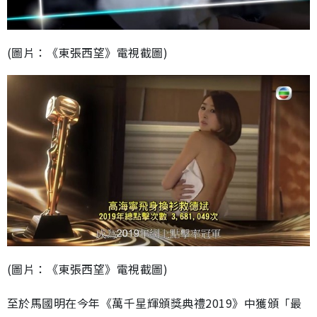
(圖片：《東張西望》電視截圖)
(圖片：《東張西望》電視截圖)
至於馬國明在今年《萬千星輝頒獎典禮2019》中獲頒「最