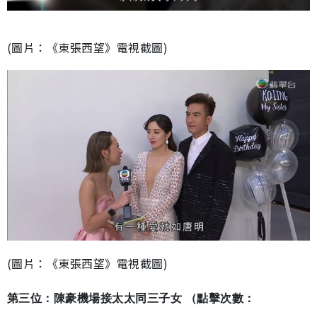
(圖片：《東張西望》電視截圖)
(圖片：《東張西望》電視截圖)
第三位：陳豪機場接太太同三子女 （點擊次數：