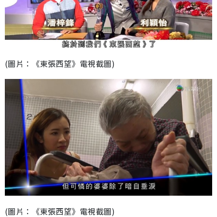
(圖片：《東張西望》電視截圖)
(圖片：《東張西望》電視截圖)