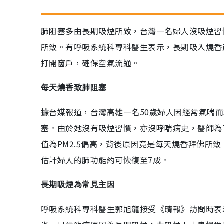
肺阻塞多由長期吸煙所致，台灣一名婦人沒吸煙習
所致。有呼吸系統科專科醫生表示，長期吸入燒香
打開窗戶，確保空氣流通。
每天燒香致肺阻塞
據台媒報道，台灣高雄一名50歲婦人因經常氣喘
塞。由於她沒有吸煙習慣，亦沒哮喘病史，醫師為
值為PM2.5偏高，背後原因竟是每天燒香拜佛所
估計婦人的肺功能約可恢復至7成。
長期吸煙為常見主因
呼吸系統科專科醫生郭旭龍接受《晴報》訪問時表