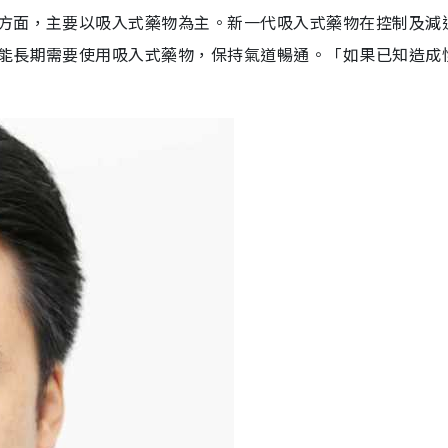
方面，主要以吸入式藥物為主。新一代吸入式藥物在控制及減
能長期需要使用吸入式藥物，保持氣道暢通。「如果已知造成