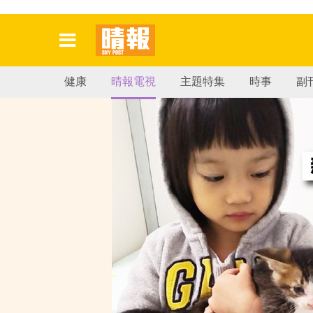
健康
晴報電視
主題特集
時事
副