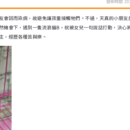
發佈時間: 201
友會因而染病，故避免讓孩童接觸牠們。不過，天真的小朋友
然機會下，遇到一隻流浪貓B，就被女兒一句說話打動，決心
主，經歷各種苦與樂。