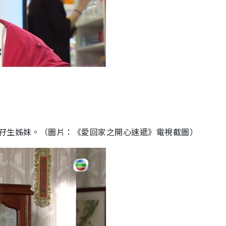
孖生姊妹。（圖片：《愛回家之開心速遞》電視截圖）