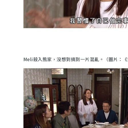
Meli殺入熊家，沒想到搞到一片混亂。（圖片：