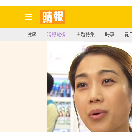
健康
晴報電視
主題特集
時事
副