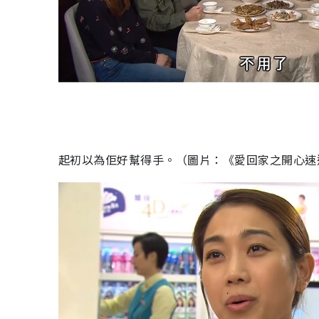
起初以為佢好幫得手。（圖片：《愛回家之開心速