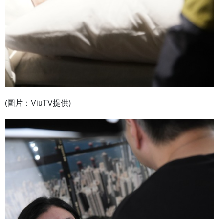
(圖片：ViuTV提供)