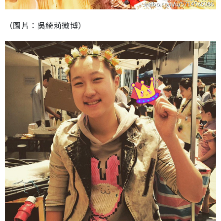
（圖片：吳綺莉微博）