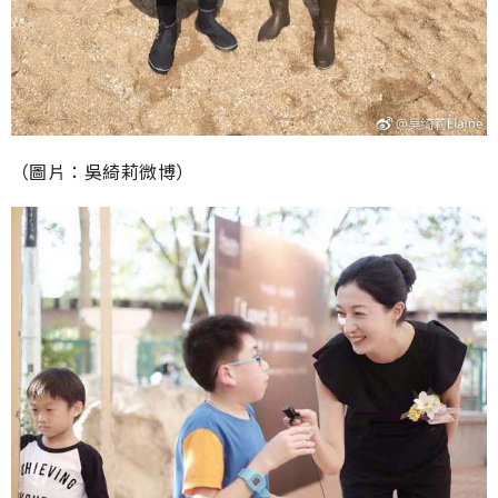
（圖片：吳綺莉微博）