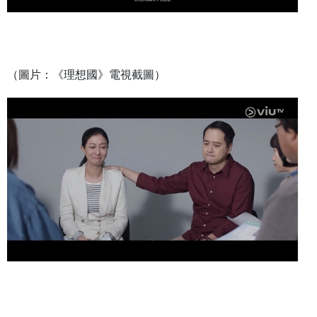
（圖片：《理想國》電視截圖）