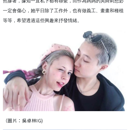
然膠著，據知一直私下都有聯繫，而作為媽媽的吳綺莉想必
一定會傷心，她平日除了工作外，也有做義工、畫畫和種植
等等，希望透過這些興趣來抒發情緒。
（圖片：吳卓林IG)