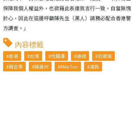
保障我個人權益外，也欲藉此表達我言行一致，自當無愧
於心，因此在這邊呼籲陳先生（黑人）請務必配合香港警
方調查。」
內容標籤
香港
台灣
性騷擾
誹謗
范瑋琪
周宜霈
陳建州
#MeToo
演員