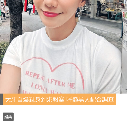
大牙自爆親身到港報案 呼籲黑人配合調查
娛樂