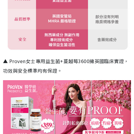
▲ Proven女士專用益生菌+蔓越莓3600擁英國臨床實證，
功效與安全標準均有保證。