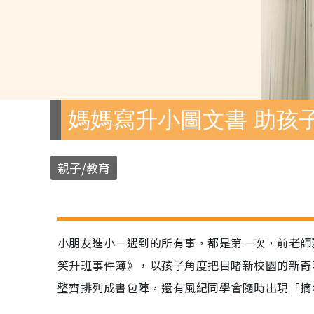
媽媽寫升小圖文書 助孩
親子/教育
小朋友進小一遇到的所有事，都是第一次，前老師
笑升班事件簿》，以孩子角度把目睹新校園的新奇
整齊排列成書包陣，還有風紀同學會隨時出現「摘