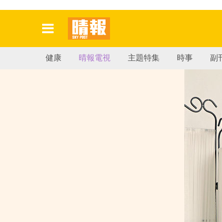
健康
晴報電視
主題特集
時事
副