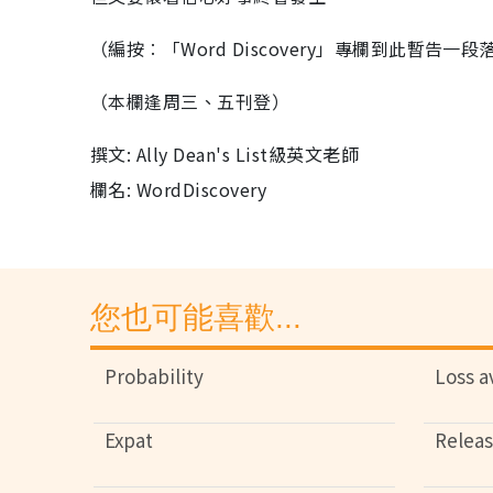
（編按︰「Word Discovery」專欄到此暫告
（本欄逢周三、五刊登）
撰文: Ally Dean's List級英文老師
欄名: WordDiscovery
您也可能喜歡...
Probability
Loss a
Expat
Relea