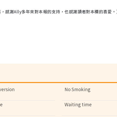
一段落，感謝Ally多年來對本報的支持，也感謝讀者對本欄的喜愛。
version
No Smoking
se
Waiting time