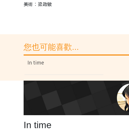
美術︰梁政敏
您也可能喜歡...
In time
In time