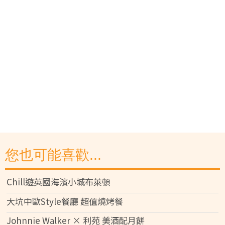
您也可能喜歡...
Chill遊英國海濱小城布萊頓
大坑中歐Style餐廳 超值燒烤餐
Johnnie Walker × 利苑 美酒配月餅