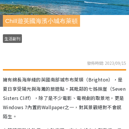
Chill遊英國海濱小城布萊頓
生活副刊
發佈時間: 2023/09/15
擁有綿長海岸綫的英國南部城市布萊頓（Brighton），是
夏日享受陽光與海灘的旅遊點。其毗鄰的七姊妹崖（Seven
Sisters Cliff），除了是不少電影、電視劇的取景地，更是
Windows 7內置的Wallpaper之一，對其景觀絕對不會感
陌生。