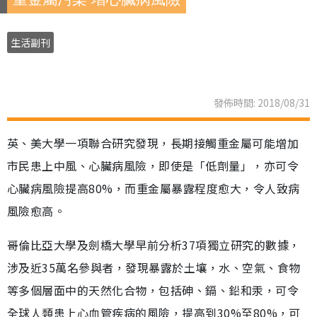
生活副刊
發佈時間: 2018/08/31
英、美大學一項聯合研究發現，長期接觸重金屬可能增加
市民患上中風、心臟病風險，即使是「低劑量」，亦可令
心臟病風險提高80%，而重金屬暴露程度愈大，令人致病
風險愈高。
哥倫比亞大學及劍橋大學早前分析37項獨立研究的數據，
涉及近35萬名參與者，發現暴露於土壤，水、空氣、食物
等多個層面中的天然化合物，包括砷、鎘、鉛和汞，可令
全球人類患上心血管疾病的風險，提高到30%至80%，可