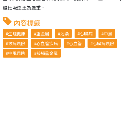
能比吸煙更為嚴重。
內容標籤
生理健康
重金屬
污染
心臟病
中風
致病風險
心血管疾病
心血管
心臟病風險
中風風險
接觸重金屬