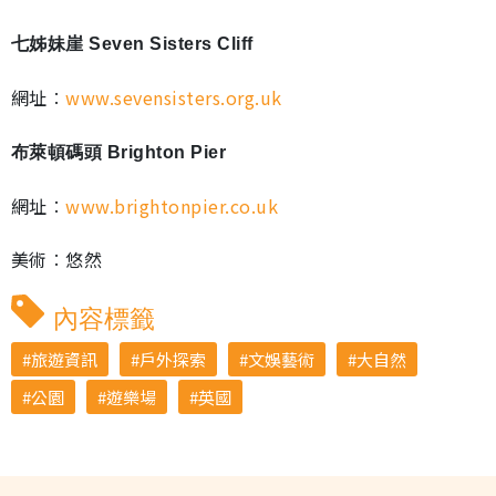
七姊妹崖 Seven Sisters Cliff
網址︰
www.sevensisters.org.uk
布萊頓碼頭 Brighton Pier
網址︰
www.brightonpier.co.uk
美術︰悠然
內容標籤
旅遊資訊
戶外探索
文娛藝術
大自然
公園
遊樂場
英國