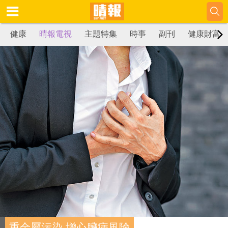
健康
晴報電視
主題特集
時事
副刊
健康財富
重金屬污染 增心臟病風險