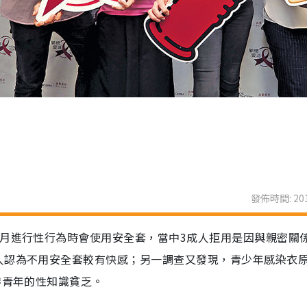
發佈時間: 201
個月進行性行為時會使用安全套，當中3成人拒用是因與親密關
人認為不用安全套較有快感；另一調查又發現，青少年感染衣
港青年的性知識貧乏。