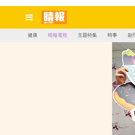
健康
晴報電視
主題特集
時事
副